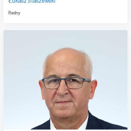
Łukasz Staszewski
Radny