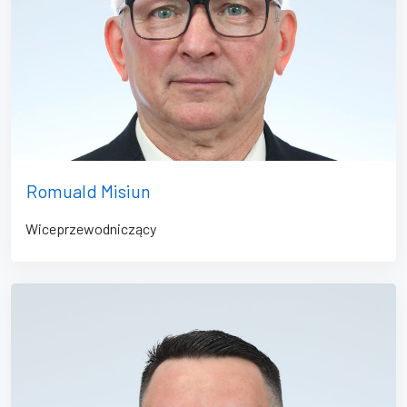
Romuald Misiun
Wiceprzewodniczący