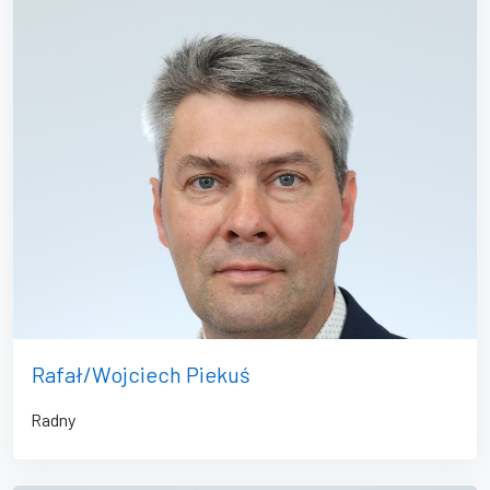
Rafał/Wojciech Piekuś
Radny