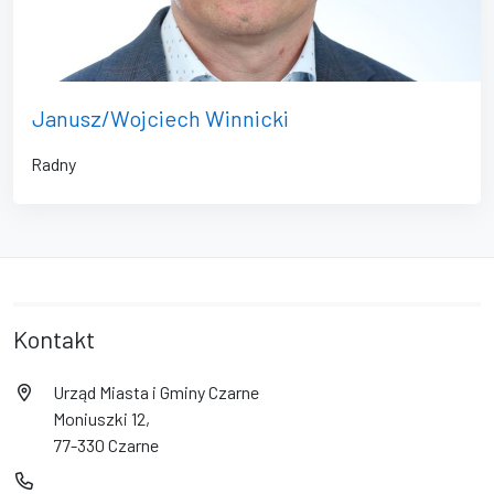
Janusz/Wojciech Winnicki
Radny
Kontakt
Urząd Miasta i Gminy Czarne
Moniuszki 12,
77-330 Czarne