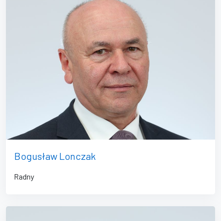
Bogusław Lonczak
Radny