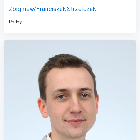
Zbigniew/Franciszek Strzelczak
Radny