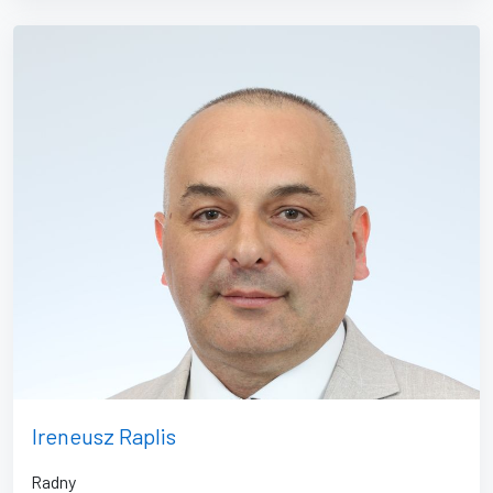
Ireneusz Raplis
Radny